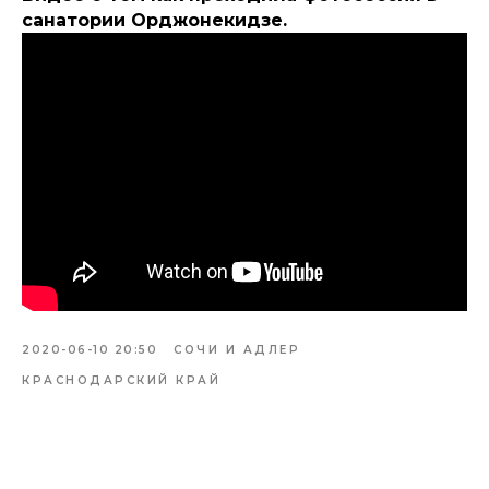
санатории Орджонекидзе.
2020-06-10 20:50
СОЧИ И АДЛЕР
КРАСНОДАРСКИЙ КРАЙ