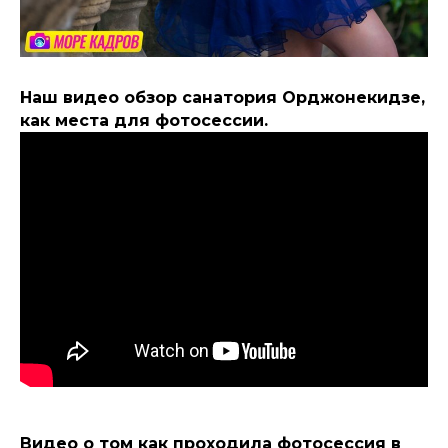
Наш видео обзор санатория Орджонекидзе,
как места для фотосессии.
Видео о том как проходила фотосессия в