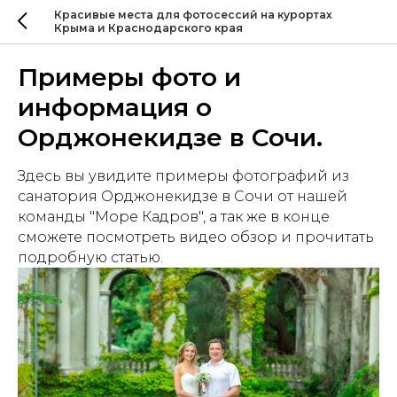
Красивые места для фотосессий на курортах
Крыма и Краснодарского края
Примеры фото и
информация о
Орджонекидзе в Сочи.
Здесь вы увидите примеры фотографий из
санатория Орджонекидзе в Сочи от нашей
команды "Море Кадров", а так же в конце
сможете посмотреть видео обзор и прочитать
подробную статью.