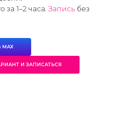
 за 1–2 часа.
Запись
без
 МАХ
АРИАНТ И ЗАПИСАТЬСЯ